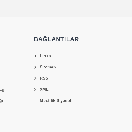
BAĞLANTILAR
Links
Sitemap
RSS
ağı
XML
ğı
Məxfilik Siyasəti