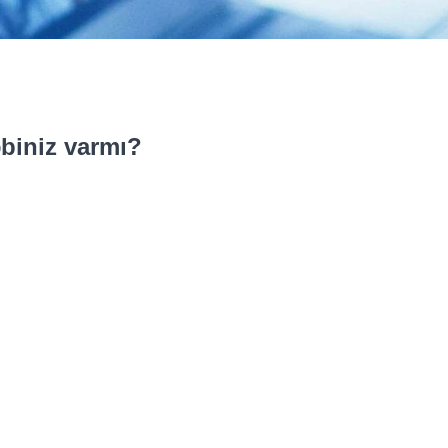
əbiniz varmı?