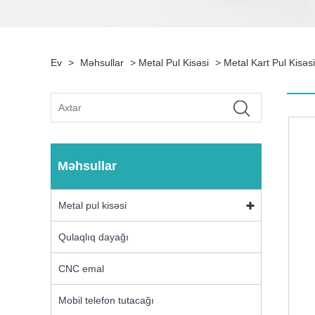
Ev
>
Məhsullar
>
Metal Pul Kisəsi
>
Metal Kart Pul Kisəsi
Məhsullar
Metal pul kisəsi
Qulaqlıq dayağı
CNC emal
Mobil telefon tutacağı