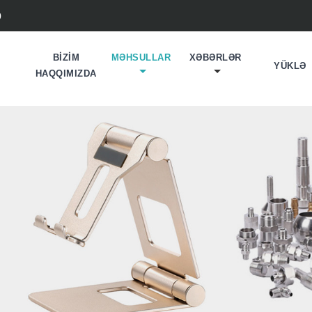
0
BIZIM
MƏHSULLAR
XƏBƏRLƏR
YÜKLƏ
HAQQIMIZDA