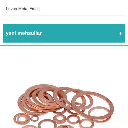
Levha Metal Emalı
yeni məhsullar