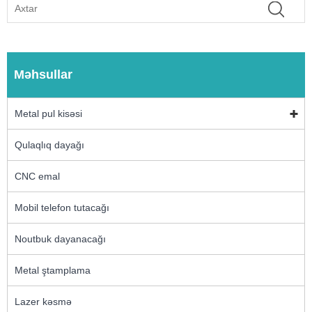
Məhsullar
Metal pul kisəsi
Qulaqlıq dayağı
CNC emal
Mobil telefon tutacağı
Noutbuk dayanacağı
Metal ştamplama
Lazer kəsmə