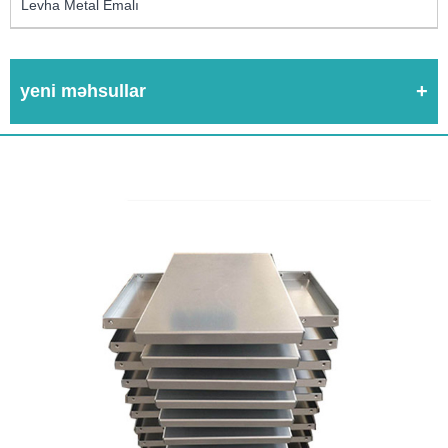
Levha Metal Emalı
yeni məhsullar