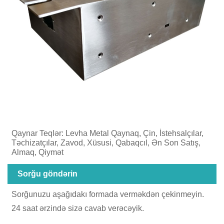
Qaynar Teqlər: Levha Metal Qaynaq, Çin, İstehsalçılar,
Təchizatçılar, Zavod, Xüsusi, Qabaqcıl, Ən Son Satış,
Almaq, Qiymət
Sorğu göndərin
Sorğunuzu aşağıdakı formada verməkdən çekinmeyin.
24 saat ərzində sizə cavab verəcəyik.