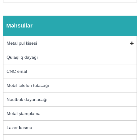
Məhsullar
Metal pul kisəsi
Qulaqlıq dayağı
CNC emal
Mobil telefon tutacağı
Noutbuk dayanacağı
Metal ştamplama
Lazer kəsmə