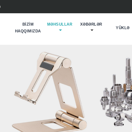
0
BIZIM
MƏHSULLAR
XƏBƏRLƏR
YÜKLƏ
HAQQIMIZDA